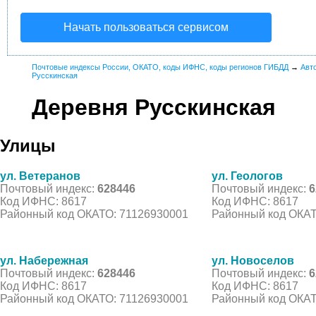
Начать пользоваться сервисом
Почтовые индексы России, ОКАТО, коды ИФНС, коды регионов ГИБДД
→
Авт
Русскинская
Деревня Русскинская
Улицы
ул. Ветеранов
ул. Геологов
Почтовый индекс:
628446
Почтовый индекс:
6
Код ИФНС: 8617
Код ИФНС: 8617
Районный код ОКАТО: 71126930001
Районный код ОКАТ
ул. Набережная
ул. Новоселов
Почтовый индекс:
628446
Почтовый индекс:
6
Код ИФНС: 8617
Код ИФНС: 8617
Районный код ОКАТО: 71126930001
Районный код ОКАТ