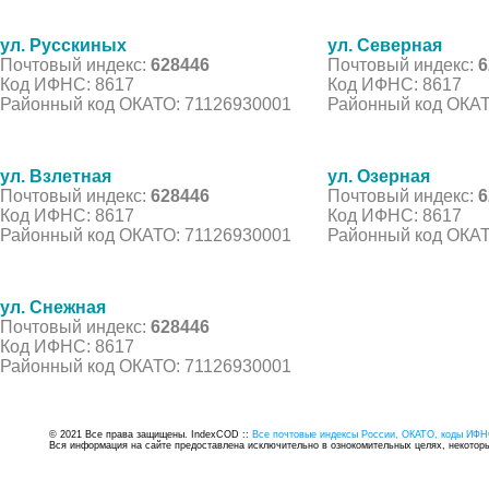
ул. Русскиных
ул. Северная
Почтовый индекс:
628446
Почтовый индекс:
6
Код ИФНС: 8617
Код ИФНС: 8617
Районный код ОКАТО: 71126930001
Районный код ОКАТ
ул. Взлетная
ул. Озерная
Почтовый индекс:
628446
Почтовый индекс:
6
Код ИФНС: 8617
Код ИФНС: 8617
Районный код ОКАТО: 71126930001
Районный код ОКАТ
ул. Снежная
Почтовый индекс:
628446
Код ИФНС: 8617
Районный код ОКАТО: 71126930001
© 2021 Все права защищены. IndexCOD ::
Все почтовые индексы России, ОКАТО, коды ИФН
Вся информация на сайте предоставлена исключительно в ознокомительных целях, некоторые