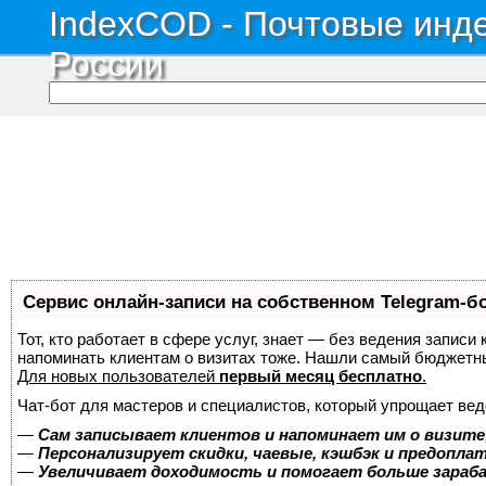
IndexCOD - Почтовые инде
России
Сервис онлайн-записи на собственном Telegram-б
Тот, кто работает в сфере услуг, знает — без ведения записи 
напоминать клиентам о визитах тоже. Нашли самый бюджетн
Для новых пользователей
первый месяц бесплатно
.
Чат-бот для мастеров и специалистов, который упрощает вед
—
Сам записывает клиентов и напоминает им о визите
—
Персонализирует скидки, чаевые, кэшбэк и предопла
—
Увеличивает доходимость и помогает больше зара