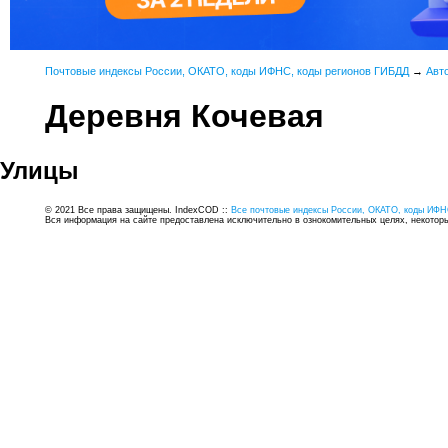
Почтовые индексы России, ОКАТО, коды ИФНС, коды регионов ГИБДД
→
Авт
Деревня Кочевая
Улицы
© 2021 Все права защищены. IndexCOD ::
Все почтовые индексы России, ОКАТО, коды ИФН
Вся информация на сайте предоставлена исключительно в ознокомительных целях, некоторые