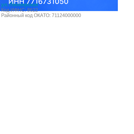
ул. Пионерская
Код ИФНС: 8622
Районный код ОКАТО: 71124000000