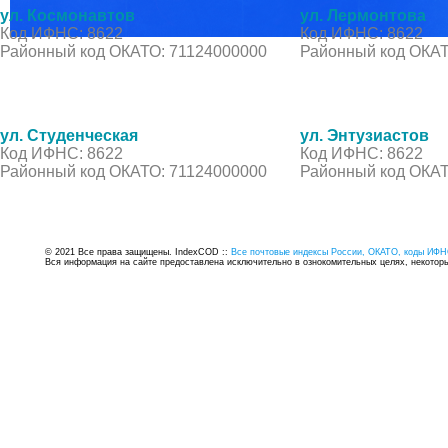
ул. Космонавтов
ул. Лермонтова
Код ИФНС: 8622
Код ИФНС: 8622
Районный код ОКАТО: 71124000000
Районный код ОКАТ
ул. Студенческая
ул. Энтузиастов
Код ИФНС: 8622
Код ИФНС: 8622
Районный код ОКАТО: 71124000000
Районный код ОКАТ
© 2021 Все права защищены. IndexCOD ::
Все почтовые индексы России, ОКАТО, коды ИФН
Вся информация на сайте предоставлена исключительно в ознокомительных целях, некоторые