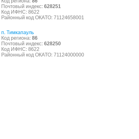
Код региона:
86
Почтовый индекс:
628251
Код ИФНС: 8622
Районный код ОКАТО: 71124658001
п. Тимкапауль
Код региона:
86
Почтовый индекс:
628250
Код ИФНС: 8622
Районный код ОКАТО: 71124000000