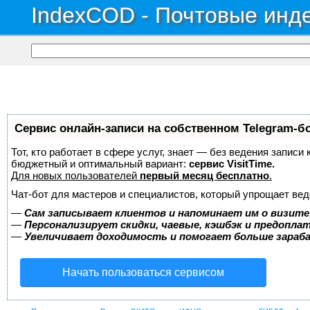
IndexCOD - Почтовые инде
Сервис онлайн-записи на собственном Telegram-б
Тот, кто работает в сфере услуг, знает — без ведения записи
бюджетный и оптимальный вариант:
сервис VisitTime.
Для новых пользователей
первый месяц бесплатно
.
Чат-бот для мастеров и специалистов, который упрощает вед
—
Сам записывает клиентов и напоминает им о визите
—
Персонализирует скидки, чаевые, кэшбэк и предопла
—
Увеличивает доходимость и помогает больше зара
Начать пользоваться сервисом