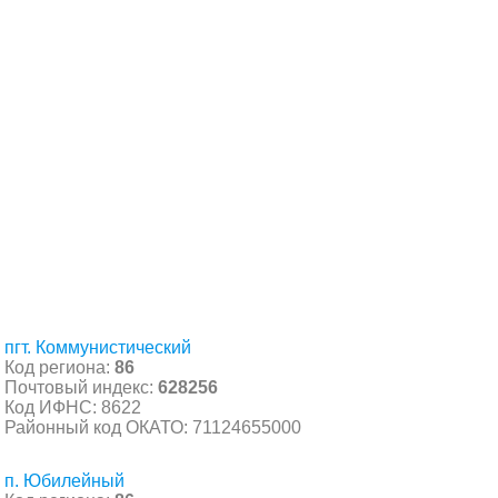
пгт. Коммунистический
Код региона:
86
Почтовый индекс:
628256
Код ИФНС: 8622
Районный код ОКАТО: 71124655000
п. Юбилейный