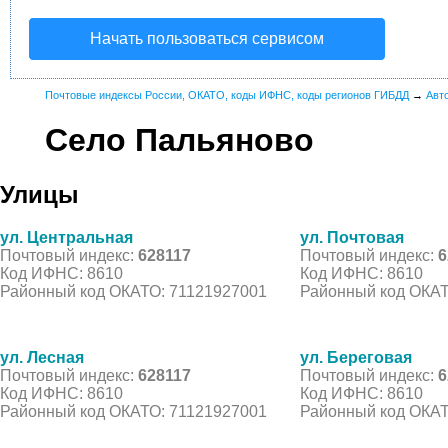
Начать пользоваться сервисом
Почтовые индексы России, ОКАТО, коды ИФНС, коды регионов ГИБДД
→
Авт
Село Пальяново
Улицы
ул. Центральная
ул. Почтовая
Почтовый индекс:
628117
Почтовый индекс:
6
Код ИФНС: 8610
Код ИФНС: 8610
Районный код ОКАТО: 71121927001
Районный код ОКАТ
ул. Лесная
ул. Береговая
Почтовый индекс:
628117
Почтовый индекс:
6
Код ИФНС: 8610
Код ИФНС: 8610
Районный код ОКАТО: 71121927001
Районный код ОКАТ