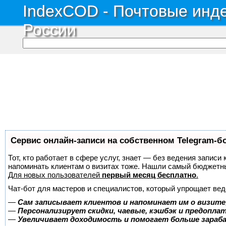
IndexCOD - Почтовые инде
России
Сервис онлайн-записи на собственном Telegram-б
Тот, кто работает в сфере услуг, знает — без ведения записи 
напоминать клиентам о визитах тоже. Нашли самый бюджетн
Для новых пользователей
первый месяц бесплатно
.
Чат-бот для мастеров и специалистов, который упрощает вед
—
Сам записывает клиентов и напоминает им о визите
—
Персонализирует скидки, чаевые, кэшбэк и предопла
—
Увеличивает доходимость и помогает больше зара