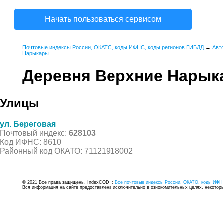
Начать пользоваться сервисом
Почтовые индексы России, ОКАТО, коды ИФНС, коды регионов ГИБДД
→
Авт
Нарыкары
Деревня Верхние Нарык
Улицы
ул. Береговая
Почтовый индекс:
628103
Код ИФНС: 8610
Районный код ОКАТО: 71121918002
© 2021 Все права защищены. IndexCOD ::
Все почтовые индексы России, ОКАТО, коды ИФН
Вся информация на сайте предоставлена исключительно в ознокомительных целях, некоторые