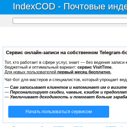
IndexCOD - Почтовые инде
Сервис онлайн-записи на собственном Telegram-б
Тот, кто работает в сфере услуг, знает — без ведения записи
бюджетный и оптимальный вариант:
сервис VisitTime.
Для новых пользователей
первый месяц бесплатно
.
Чат-бот для мастеров и специалистов, который упрощает вед
—
Сам записывает клиентов и напоминает им о визите
—
Персонализирует скидки, чаевые, кэшбэк и предопла
—
Увеличивает доходимость и помогает больше зара
Начать пользоваться сервисом