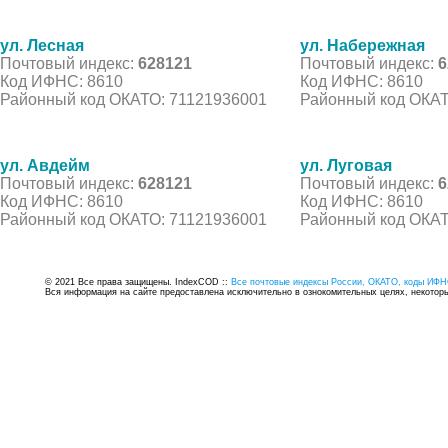
ул. Лесная
ул. Набережная
Почтовый индекс:
628121
Почтовый индекс:
6
Код ИФНС: 8610
Код ИФНС: 8610
Районный код ОКАТО: 71121936001
Районный код ОКАТ
ул. Авдейм
ул. Луговая
Почтовый индекс:
628121
Почтовый индекс:
6
Код ИФНС: 8610
Код ИФНС: 8610
Районный код ОКАТО: 71121936001
Районный код ОКАТ
© 2021 Все права защищены. IndexCOD ::
Все почтовые индексы России, ОКАТО, коды ИФН
Вся информация на сайте предоставлена исключительно в ознокомительных целях, некоторые