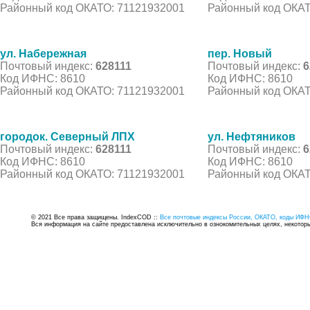
Районный код ОКАТО: 71121932001
Районный код ОКАТ
ул. Набережная
пер. Новый
Почтовый индекс:
628111
Почтовый индекс:
6
Код ИФНС: 8610
Код ИФНС: 8610
Районный код ОКАТО: 71121932001
Районный код ОКАТ
городок. Северный ЛПХ
ул. Нефтяников
Почтовый индекс:
628111
Почтовый индекс:
6
Код ИФНС: 8610
Код ИФНС: 8610
Районный код ОКАТО: 71121932001
Районный код ОКАТ
© 2021 Все права защищены. IndexCOD ::
Все почтовые индексы России, ОКАТО, коды ИФН
Вся информация на сайте предоставлена исключительно в ознокомительных целях, некоторые