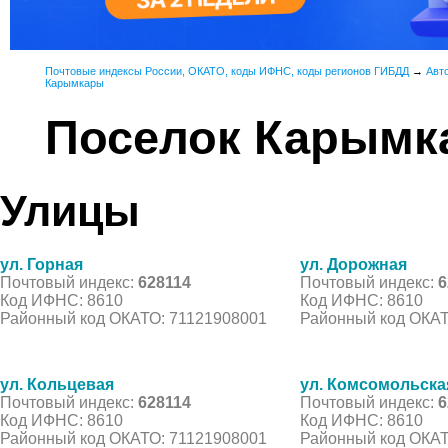
Почтовые индексы России, ОКАТО, коды ИФНС, коды регионов ГИБДД
→
Авт
Карымкары
Поселок Карымк
Улицы
ул. Горная
ул. Дорожная
Почтовый индекс:
628114
Почтовый индекс:
6
Код ИФНС: 8610
Код ИФНС: 8610
Районный код ОКАТО: 71121908001
Районный код ОКАТ
ул. Кольцевая
ул. Комсомольска
Почтовый индекс:
628114
Почтовый индекс:
6
Код ИФНС: 8610
Код ИФНС: 8610
Районный код ОКАТО: 71121908001
Районный код ОКАТ