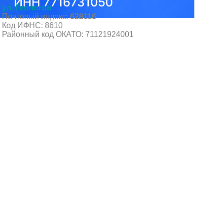
ул. Геологов
Почтовый индекс:
628116
Код ИФНС: 8610
Районный код ОКАТО: 71121924001