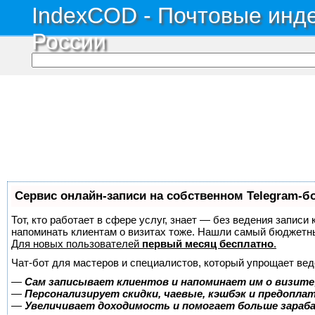
IndexCOD - Почтовые инде
России
Сервис онлайн-записи на собственном Telegram-б
Тот, кто работает в сфере услуг, знает — без ведения записи 
напоминать клиентам о визитах тоже. Нашли самый бюджетн
Для новых пользователей
первый месяц бесплатно
.
Чат-бот для мастеров и специалистов, который упрощает вед
—
Сам записывает клиентов и напоминает им о визите
—
Персонализирует скидки, чаевые, кэшбэк и предопла
—
Увеличивает доходимость и помогает больше зара