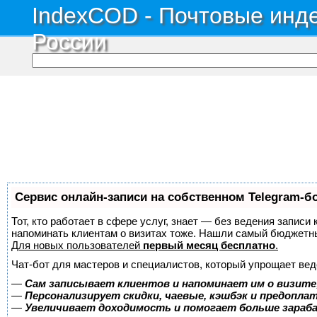
IndexCOD - Почтовые инде
России
Сервис онлайн-записи на собственном Telegram-б
Тот, кто работает в сфере услуг, знает — без ведения записи 
напоминать клиентам о визитах тоже. Нашли самый бюджетн
Для новых пользователей
первый месяц бесплатно
.
Чат-бот для мастеров и специалистов, который упрощает вед
—
Сам записывает клиентов и напоминает им о визите
—
Персонализирует скидки, чаевые, кэшбэк и предопла
—
Увеличивает доходимость и помогает больше зара