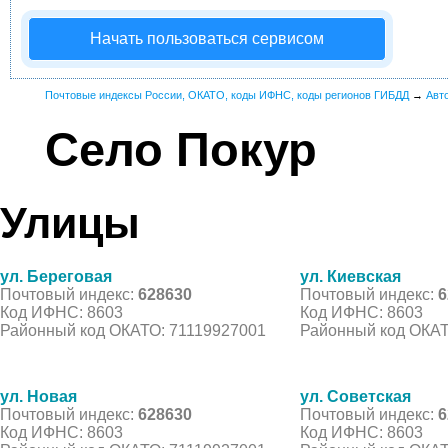
Начать пользоваться сервисом
Почтовые индексы России, ОКАТО, коды ИФНС, коды регионов ГИБДД
→
Авт
Село Покур
Улицы
ул. Береговая
ул. Киевская
Почтовый индекс:
628630
Почтовый индекс:
6
Код ИФНС: 8603
Код ИФНС: 8603
Районный код ОКАТО: 71119927001
Районный код ОКАТ
ул. Новая
ул. Советская
Почтовый индекс:
628630
Почтовый индекс:
6
Код ИФНС: 8603
Код ИФНС: 8603