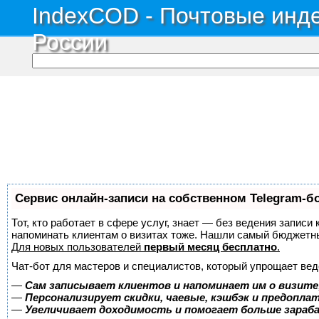
IndexCOD - Почтовые инде
России
Сервис онлайн-записи на собственном Telegram-б
Тот, кто работает в сфере услуг, знает — без ведения записи 
напоминать клиентам о визитах тоже. Нашли самый бюджетн
Для новых пользователей
первый месяц бесплатно
.
Чат-бот для мастеров и специалистов, который упрощает вед
—
Сам записывает клиентов и напоминает им о визите
—
Персонализирует скидки, чаевые, кэшбэк и предопла
—
Увеличивает доходимость и помогает больше зара