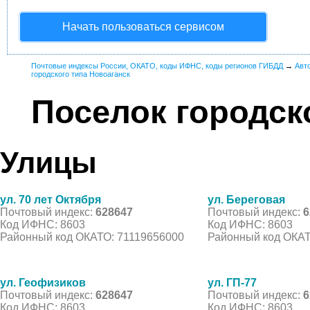
Начать пользоваться сервисом
Почтовые индексы России, ОКАТО, коды ИФНС, коды регионов ГИБДД
→
Авт
городского типа Новоаганск
Поселок городск
Улицы
ул. 70 лет Октября
ул. Береговая
Почтовый индекс:
628647
Почтовый индекс:
6
Код ИФНС: 8603
Код ИФНС: 8603
Районный код ОКАТО: 71119656000
Районный код ОКАТ
ул. Геофизиков
ул. ГП-77
Почтовый индекс:
628647
Почтовый индекс:
6
Код ИФНС: 8603
Код ИФНС: 8603