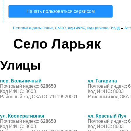
Начать пользоваться сервисом
Почтовые индексы России, ОКАТО, коды ИФНС, коды регионов ГИБДД
→
Авт
Село Ларьяк
Улицы
пер. Больничный
ул. Гагарина
Почтовый индекс:
628650
Почтовый индекс:
6
Код ИФНС: 8603
Код ИФНС: 8603
Районный код ОКАТО: 71119920001
Районный код ОКАТ
ул. Кооперативная
ул. Красный Луч
Почтовый индекс:
628650
Почтовый индекс:
6
Код ИФНС: 8603
Код ИФНС: 8603