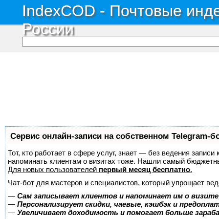
IndexCOD - Почтовые инде
России
Сервис онлайн-записи на собственном Telegram-б
Тот, кто работает в сфере услуг, знает — без ведения записи 
напоминать клиентам о визитах тоже. Нашли самый бюджетн
Для новых пользователей
первый месяц бесплатно
.
Чат-бот для мастеров и специалистов, который упрощает вед
—
Сам записывает клиентов и напоминает им о визите
—
Персонализирует скидки, чаевые, кэшбэк и предопла
—
Увеличивает доходимость и помогает больше зара