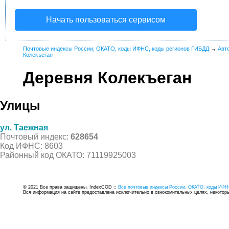
Начать пользоваться сервисом
Почтовые индексы России, ОКАТО, коды ИФНС, коды регионов ГИБДД
→
Авт
Колекъеган
Деревня Колекъеган
Улицы
ул. Таежная
Почтовый индекс:
628654
Код ИФНС: 8603
Районный код ОКАТО: 71119925003
© 2021 Все права защищены. IndexCOD ::
Все почтовые индексы России, ОКАТО, коды ИФН
Вся информация на сайте предоставлена исключительно в ознокомительных целях, некоторые