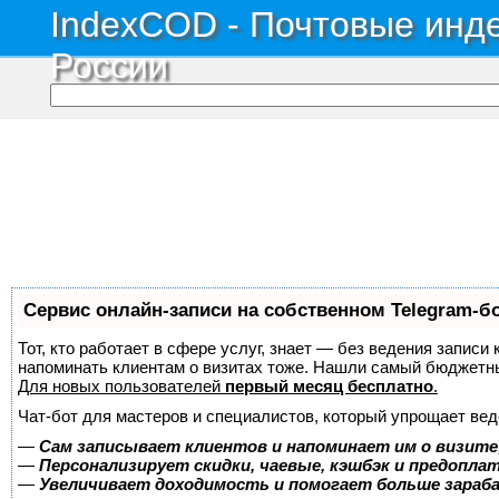
IndexCOD - Почтовые инде
России
Сервис онлайн-записи на собственном Telegram-б
Тот, кто работает в сфере услуг, знает — без ведения записи 
напоминать клиентам о визитах тоже. Нашли самый бюджетн
Для новых пользователей
первый месяц бесплатно
.
Чат-бот для мастеров и специалистов, который упрощает вед
—
Сам записывает клиентов и напоминает им о визите
—
Персонализирует скидки, чаевые, кэшбэк и предопла
—
Увеличивает доходимость и помогает больше зара