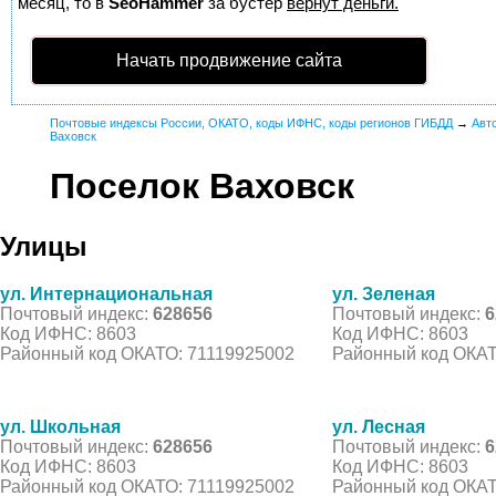
месяц, то в
SeoHammer
за бустер
вернут деньги.
Начать продвижение сайта
Почтовые индексы России, ОКАТО, коды ИФНС, коды регионов ГИБДД
→
Авт
Ваховск
Поселок Ваховск
Улицы
ул. Интернациональная
ул. Зеленая
Почтовый индекс:
628656
Почтовый индекс:
6
Код ИФНС: 8603
Код ИФНС: 8603
Районный код ОКАТО: 71119925002
Районный код ОКАТ
ул. Школьная
ул. Лесная
Почтовый индекс:
628656
Почтовый индекс:
6
Код ИФНС: 8603
Код ИФНС: 8603
Районный код ОКАТО: 71119925002
Районный код ОКАТ