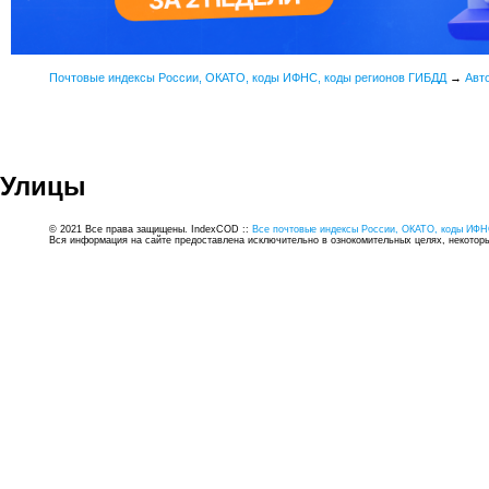
Почтовые индексы России, ОКАТО, коды ИФНС, коды регионов ГИБДД
→
Авт
Улицы
© 2021 Все права защищены. IndexCOD ::
Все почтовые индексы России, ОКАТО, коды ИФН
Вся информация на сайте предоставлена исключительно в ознокомительных целях, некоторые