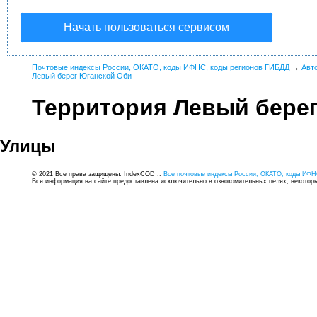
Начать пользоваться сервисом
Почтовые индексы России, ОКАТО, коды ИФНС, коды регионов ГИБДД
→
Авт
Левый берег Юганской Оби
Территория Левый бере
Улицы
© 2021 Все права защищены. IndexCOD ::
Все почтовые индексы России, ОКАТО, коды ИФН
Вся информация на сайте предоставлена исключительно в ознокомительных целях, некоторые