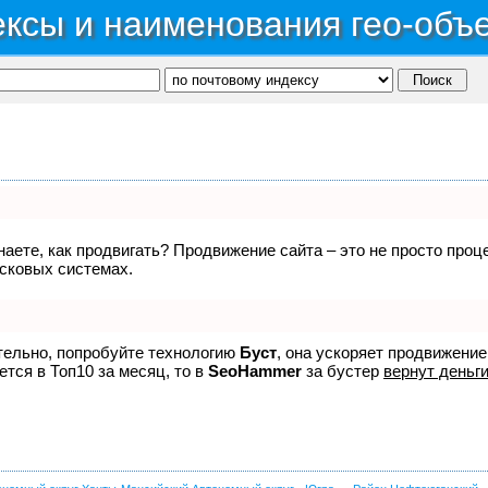
ксы и наименования гео-объ
знаете, как продвигать? Продвижение сайта – это не просто про
исковых системах.
ятельно, попробуйте технологию
Буст
, она ускоряет продвижение
ется в Топ10 за месяц, то в
SeoHammer
за бустер
вернут деньги