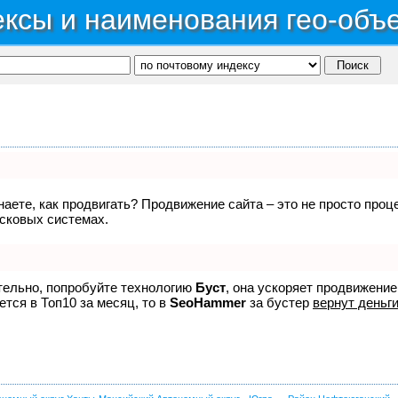
ксы и наименования гео-объ
знаете, как продвигать? Продвижение сайта – это не просто про
исковых системах.
ятельно, попробуйте технологию
Буст
, она ускоряет продвижение
ется в Топ10 за месяц, то в
SeoHammer
за бустер
вернут деньги