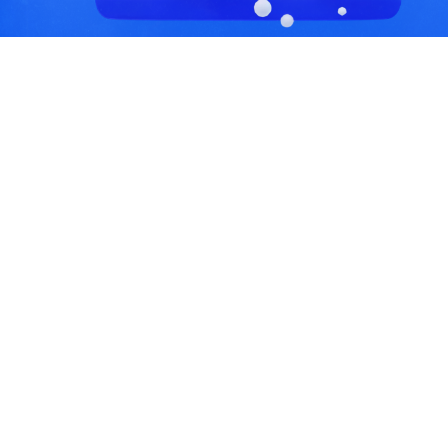
С, коды регионов ГИБДД
 данные могут быть не актуальны...