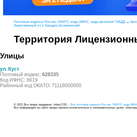
Почтовые индексы России, ОКАТО, коды ИФНС, коды регионов ГИБДД
→
Авт
Лицензионный уч-к Западно-Асомкинский
Территория Лицензионн
Улицы
ул. Куст
Почтовый индекс:
628335
Код ИФНС: 8619
Районный код ОКАТО: 71118000000
© 2021 Все права защищены. IndexCOD ::
Все почтовые индексы России, ОКАТО, коды ИФН
Вся информация на сайте предоставлена исключительно в ознокомительных целях, некоторые