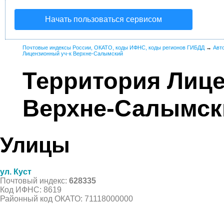
Начать пользоваться сервисом
Почтовые индексы России, ОКАТО, коды ИФНС, коды регионов ГИБДД
→
Авт
Лицензионный уч-к Верхне-Салымский
Территория Лице
Верхне-Салымск
Улицы
ул. Куст
Почтовый индекс:
628335
Код ИФНС: 8619
Районный код ОКАТО: 71118000000