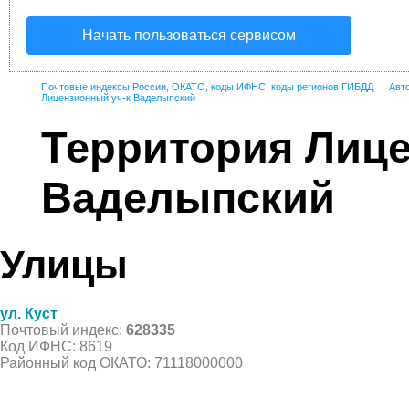
Начать пользоваться сервисом
Почтовые индексы России, ОКАТО, коды ИФНС, коды регионов ГИБДД
→
Авт
Лицензионный уч-к Ваделыпский
Территория Лице
Ваделыпский
Улицы
ул. Куст
Почтовый индекс:
628335
Код ИФНС: 8619
Районный код ОКАТО: 71118000000