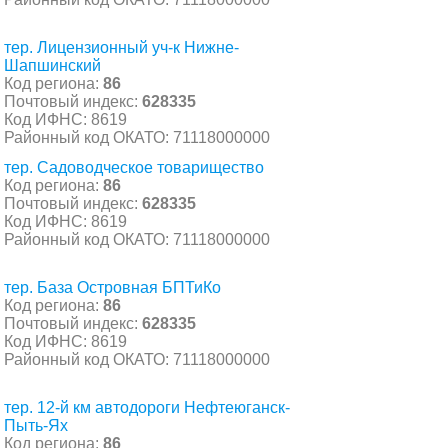
тер. Лицензионный уч-к Нижне-
Шапшинский
Код региона:
86
Почтовый индекс:
628335
Код ИФНС: 8619
Районный код ОКАТО: 71118000000
тер. Садоводческое товарищество
Код региона:
86
Почтовый индекс:
628335
Код ИФНС: 8619
Районный код ОКАТО: 71118000000
тер. База Островная БПТиКо
Код региона:
86
Почтовый индекс:
628335
Код ИФНС: 8619
Районный код ОКАТО: 71118000000
тер. 12-й км автодороги Нефтеюганск-
Пыть-Ях
Код региона:
86