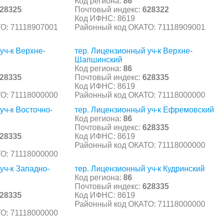
Код региона:
86
28325
Почтовый индекс:
628322
Код ИФНС: 8619
О: 71118907001
Районный код ОКАТО: 71118909001
уч-к Верхне-
тер. Лицензионный уч-к Верхне-
Шапшинский
Код региона:
86
28335
Почтовый индекс:
628335
Код ИФНС: 8619
О: 71118000000
Районный код ОКАТО: 71118000000
уч-к Восточно-
тер. Лицензионный уч-к Ефремовский
Код региона:
86
Почтовый индекс:
628335
28335
Код ИФНС: 8619
Районный код ОКАТО: 71118000000
О: 71118000000
уч-к Западно-
тер. Лицензионный уч-к Кудринский
Код региона:
86
Почтовый индекс:
628335
28335
Код ИФНС: 8619
Районный код ОКАТО: 71118000000
О: 71118000000