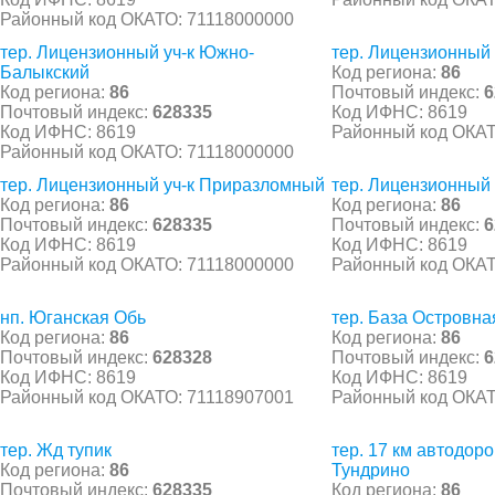
Районный код ОКАТО: 71118000000
тер. Лицензионный уч-к Южно-
тер. Лицензионный 
Балыкский
Код региона:
86
Код региона:
86
Почтовый индекс:
6
Почтовый индекс:
628335
Код ИФНС: 8619
Код ИФНС: 8619
Районный код ОКАТ
Районный код ОКАТО: 71118000000
тер. Лицензионный уч-к Приразломный
тер. Лицензионный 
Код региона:
86
Код региона:
86
Почтовый индекс:
628335
Почтовый индекс:
6
Код ИФНС: 8619
Код ИФНС: 8619
Районный код ОКАТО: 71118000000
Районный код ОКАТ
нп. Юганская Обь
тер. База Островна
Код региона:
86
Код региона:
86
Почтовый индекс:
628328
Почтовый индекс:
6
Код ИФНС: 8619
Код ИФНС: 8619
Районный код ОКАТО: 71118907001
Районный код ОКАТ
тер. Жд тупик
тер. 17 км автодор
Код региона:
86
Тундрино
Почтовый индекс:
628335
Код региона:
86