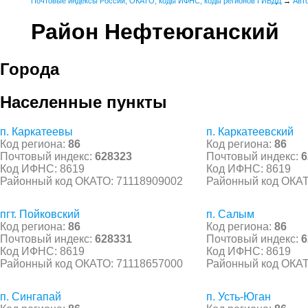
Почтовые индексы России, ОКАТО, коды ИФНС, коды регионов ГИБДД
→
Авт
Район Нефтеюганский
Города
Населенные пункты
п. Каркатеевы
п. Каркатеевский
Код региона:
86
Код региона:
86
Почтовый индекс:
628323
Почтовый индекс:
6
Код ИФНС: 8619
Код ИФНС: 8619
Районный код ОКАТО: 71118909002
Районный код ОКАТ
пгт. Пойковский
п. Салым
Код региона:
86
Код региона:
86
Почтовый индекс:
628331
Почтовый индекс:
6
Код ИФНС: 8619
Код ИФНС: 8619
Районный код ОКАТО: 71118657000
Районный код ОКАТ
п. Сингапай
п. Усть-Юган