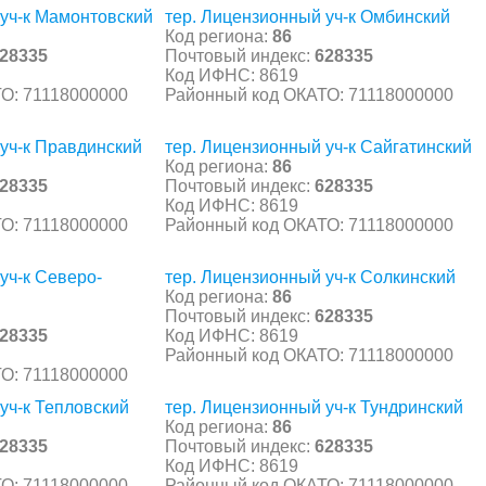
 уч-к Мамонтовский
тер. Лицензионный уч-к Омбинский
Код региона:
86
28335
Почтовый индекс:
628335
Код ИФНС: 8619
О: 71118000000
Районный код ОКАТО: 71118000000
уч-к Правдинский
тер. Лицензионный уч-к Сайгатинский
Код региона:
86
28335
Почтовый индекс:
628335
Код ИФНС: 8619
О: 71118000000
Районный код ОКАТО: 71118000000
уч-к Северо-
тер. Лицензионный уч-к Солкинский
Код региона:
86
Почтовый индекс:
628335
28335
Код ИФНС: 8619
Районный код ОКАТО: 71118000000
О: 71118000000
уч-к Тепловский
тер. Лицензионный уч-к Тундринский
Код региона:
86
28335
Почтовый индекс:
628335
Код ИФНС: 8619
О: 71118000000
Районный код ОКАТО: 71118000000