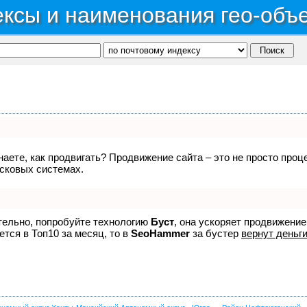
ксы и наименования гео-объ
знаете, как продвигать? Продвижение сайта – это не просто про
исковых системах.
ятельно, попробуйте технологию
Буст
, она ускоряет продвижение
ется в Топ10 за месяц, то в
SeoHammer
за бустер
вернут деньги