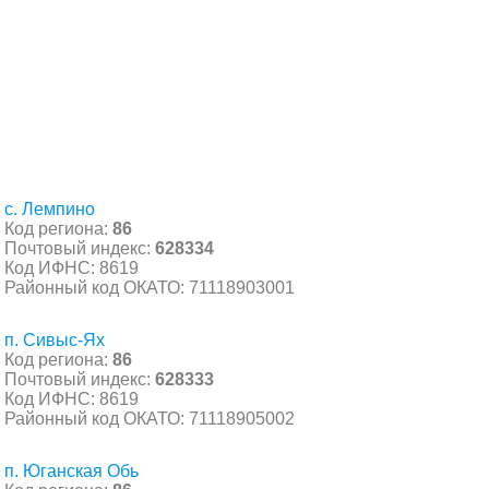
с. Лемпино
Код региона:
86
Почтовый индекс:
628334
Код ИФНС: 8619
Районный код ОКАТО: 71118903001
п. Сивыс-Ях
Код региона:
86
Почтовый индекс:
628333
Код ИФНС: 8619
Районный код ОКАТО: 71118905002
п. Юганская Обь