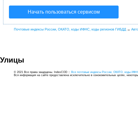
Начать пользоваться сервисом
Почтовые индексы России, ОКАТО, коды ИФНС, коды регионов ГИБДД
→
Авт
Улицы
© 2021 Все права защищены. IndexCOD ::
Все почтовые индексы России, ОКАТО, коды ИФН
Вся информация на сайте предоставлена исключительно в ознокомительных целях, некоторые