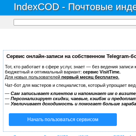
IndexCOD - Почтовые инде
Сервис онлайн-записи на собственном Telegram-б
Тот, кто работает в сфере услуг, знает — без ведения записи
бюджетный и оптимальный вариант:
сервис VisitTime.
Для новых пользователей
первый месяц бесплатно
.
Чат-бот для мастеров и специалистов, который упрощает вед
—
Сам записывает клиентов и напоминает им о визите
—
Персонализирует скидки, чаевые, кэшбэк и предопла
—
Увеличивает доходимость и помогает больше зара
Начать пользоваться сервисом