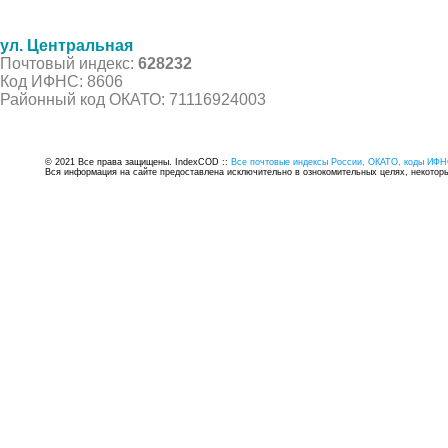
ул. Центральная
Почтовый индекс:
628232
Код ИФНС: 8606
Районный код ОКАТО: 71116924003
© 2021 Все права защищены. IndexCOD ::
Все почтовые индексы России, ОКАТО, коды ИФН
Вся информация на сайте предоставлена исключительно в ознокомительных целях, некоторые