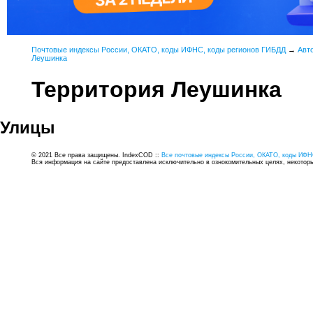
Почтовые индексы России, ОКАТО, коды ИФНС, коды регионов ГИБДД
→
Авт
Леушинка
Территория Леушинка
Улицы
© 2021 Все права защищены. IndexCOD ::
Все почтовые индексы России, ОКАТО, коды ИФН
Вся информация на сайте предоставлена исключительно в ознокомительных целях, некоторые