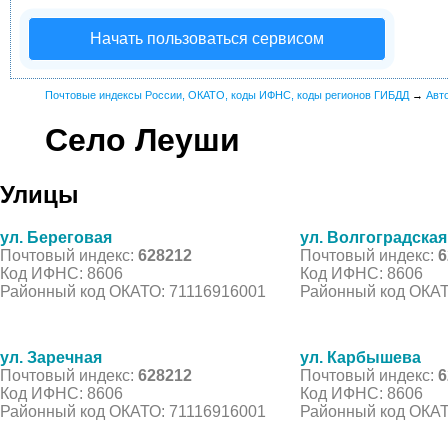
Начать пользоваться сервисом
Почтовые индексы России, ОКАТО, коды ИФНС, коды регионов ГИБДД
→
Авт
Село Леуши
Улицы
ул. Береговая
ул. Волгоградская
Почтовый индекс:
628212
Почтовый индекс:
6
Код ИФНС: 8606
Код ИФНС: 8606
Районный код ОКАТО: 71116916001
Районный код ОКАТ
ул. Заречная
ул. Карбышева
Почтовый индекс:
628212
Почтовый индекс:
6
Код ИФНС: 8606
Код ИФНС: 8606
Районный код ОКАТО: 71116916001
Районный код ОКАТ