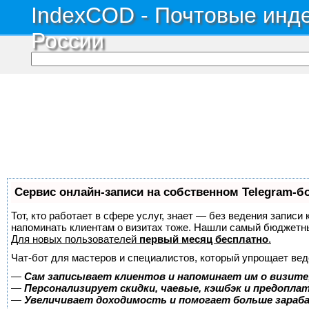
IndexCOD - Почтовые инде
России
Сервис онлайн-записи на собственном Telegram-б
Тот, кто работает в сфере услуг, знает — без ведения записи 
напоминать клиентам о визитах тоже. Нашли самый бюджетн
Для новых пользователей
первый месяц бесплатно
.
Чат-бот для мастеров и специалистов, который упрощает вед
—
Сам записывает клиентов и напоминает им о визите
—
Персонализирует скидки, чаевые, кэшбэк и предопла
—
Увеличивает доходимость и помогает больше зара