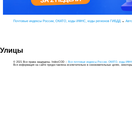
Почтовые индексы России, ОКАТО, коды ИФНС, коды регионов ГИБДД
→
Авт
Улицы
© 2021 Все права защищены. IndexCOD ::
Все почтовые индексы России, ОКАТО, коды ИФН
Вся информация на сайте предоставлена исключительно в ознокомительных целях, некоторые