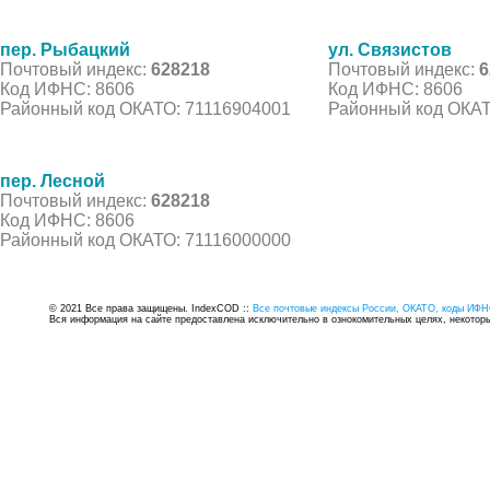
пер. Рыбацкий
ул. Связистов
Почтовый индекс:
628218
Почтовый индекс:
6
Код ИФНС: 8606
Код ИФНС: 8606
Районный код ОКАТО: 71116904001
Районный код ОКАТ
пер. Лесной
Почтовый индекс:
628218
Код ИФНС: 8606
Районный код ОКАТО: 71116000000
© 2021 Все права защищены. IndexCOD ::
Все почтовые индексы России, ОКАТО, коды ИФН
Вся информация на сайте предоставлена исключительно в ознокомительных целях, некоторые