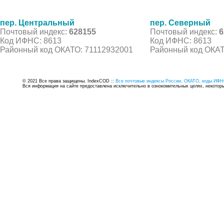
пер. Центральный
пер. Северный
Почтовый индекс:
628155
Почтовый индекс:
6
Код ИФНС: 8613
Код ИФНС: 8613
Районный код ОКАТО: 71112932001
Районный код ОКАТ
© 2021 Все права защищены. IndexCOD ::
Все почтовые индексы России, ОКАТО, коды ИФН
Вся информация на сайте предоставлена исключительно в ознокомительных целях, некоторые