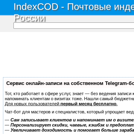
IndexCOD - Почтовые инде
России
Сервис онлайн-записи на собственном Telegram-б
Тот, кто работает в сфере услуг, знает — без ведения записи 
напоминать клиентам о визитах тоже. Нашли самый бюджетн
Для новых пользователей
первый месяц бесплатно
.
Чат-бот для мастеров и специалистов, который упрощает вед
—
Сам записывает клиентов и напоминает им о визите
—
Персонализирует скидки, чаевые, кэшбэк и предопла
—
Увеличивает доходимость и помогает больше зара