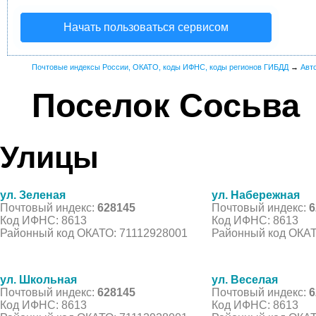
Начать пользоваться сервисом
Почтовые индексы России, ОКАТО, коды ИФНС, коды регионов ГИБДД
→
Авт
Поселок Сосьва
Улицы
ул. Зеленая
ул. Набережная
Почтовый индекс:
628145
Почтовый индекс:
6
Код ИФНС: 8613
Код ИФНС: 8613
Районный код ОКАТО: 71112928001
Районный код ОКАТ
ул. Школьная
ул. Веселая
Почтовый индекс:
628145
Почтовый индекс:
6
Код ИФНС: 8613
Код ИФНС: 8613