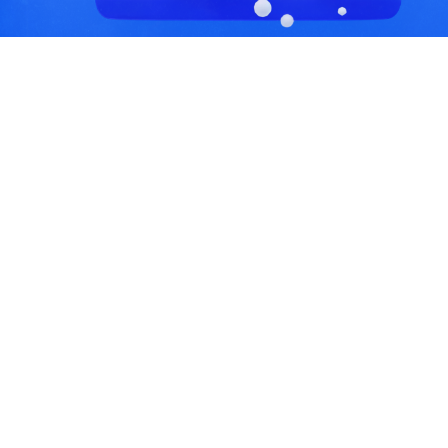
С, коды регионов ГИБДД
 данные могут быть не актуальны...