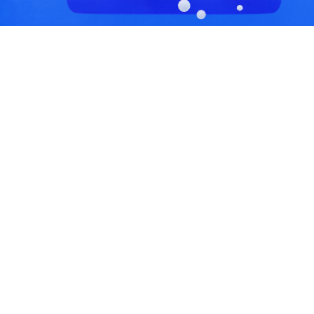
С, коды регионов ГИБДД
 данные могут быть не актуальны...