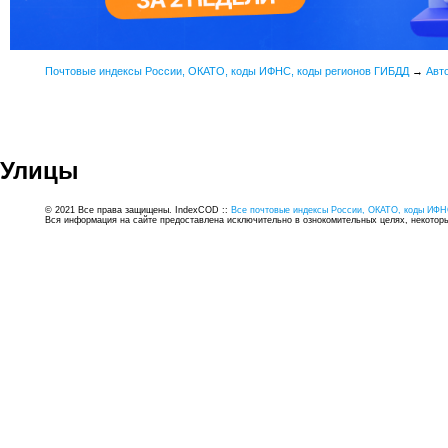
Почтовые индексы России, ОКАТО, коды ИФНС, коды регионов ГИБДД
→
Авт
Улицы
© 2021 Все права защищены. IndexCOD ::
Все почтовые индексы России, ОКАТО, коды ИФН
Вся информация на сайте предоставлена исключительно в ознокомительных целях, некоторые