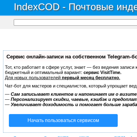
IndexCOD - Почтовые инде
Сервис онлайн-записи на собственном Telegram-б
Тот, кто работает в сфере услуг, знает — без ведения записи
бюджетный и оптимальный вариант:
сервис VisitTime.
Для новых пользователей
первый месяц бесплатно
.
Чат-бот для мастеров и специалистов, который упрощает вед
—
Сам записывает клиентов и напоминает им о визите
—
Персонализирует скидки, чаевые, кэшбэк и предопла
—
Увеличивает доходимость и помогает больше зара
Начать пользоваться сервисом