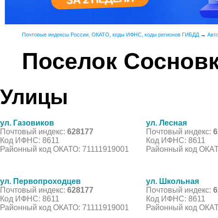
Почтовые индексы России, ОКАТО, коды ИФНС, коды регионов ГИБДД
→
Авт
Поселок Соснов
Улицы
ул. Газовиков
ул. Лесная
Почтовый индекс:
628177
Почтовый индекс:
6
Код ИФНС: 8611
Код ИФНС: 8611
Районный код ОКАТО: 71111919001
Районный код ОКАТ
ул. Первопроходцев
ул. Школьная
Почтовый индекс:
628177
Почтовый индекс:
6
Код ИФНС: 8611
Код ИФНС: 8611
Районный код ОКАТО: 71111919001
Районный код ОКАТ