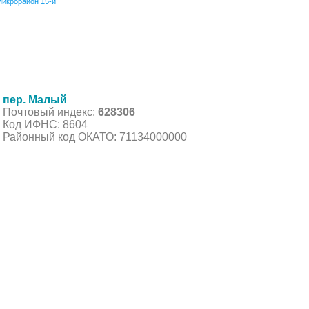
икрорайон 15-й
пер. Малый
Почтовый индекс:
628306
Код ИФНС: 8604
Районный код ОКАТО: 71134000000