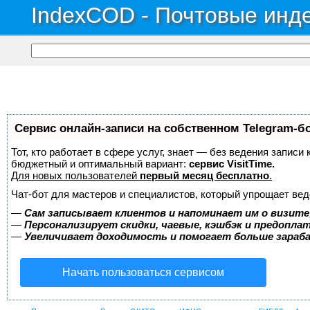
IndexCOD - Почтовые инде
Сервис онлайн-записи на собственном Telegram-б
Тот, кто работает в сфере услуг, знает — без ведения записи
бюджетный и оптимальный вариант:
сервис VisitTime.
Для новых пользователей
первый месяц бесплатно
.
Чат-бот для мастеров и специалистов, который упрощает вед
—
Сам записывает клиентов и напоминает им о визите
—
Персонализирует скидки, чаевые, кэшбэк и предопла
—
Увеличивает доходимость и помогает больше зара
Начать пользоваться сервисом