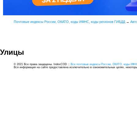
Почтовые индексы России, ОКАТО, коды ИФНС, коды регионов ГИБДД
→
Авт
Улицы
© 2021 Все права защищены. IndexCOD ::
Все почтовые индексы России, ОКАТО, коды ИФН
Вся информация на сайте предоставлена исключительно в ознокомительных целях, некоторые