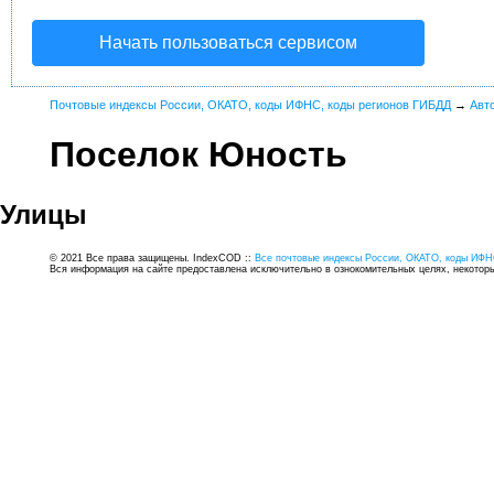
Начать пользоваться сервисом
Почтовые индексы России, ОКАТО, коды ИФНС, коды регионов ГИБДД
→
Авт
Поселок Юность
Улицы
© 2021 Все права защищены. IndexCOD ::
Все почтовые индексы России, ОКАТО, коды ИФН
Вся информация на сайте предоставлена исключительно в ознокомительных целях, некоторые