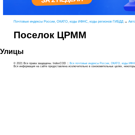
Почтовые индексы России, ОКАТО, коды ИФНС, коды регионов ГИБДД
→
Авт
Поселок ЦРММ
Улицы
© 2021 Все права защищены. IndexCOD ::
Все почтовые индексы России, ОКАТО, коды ИФН
Вся информация на сайте предоставлена исключительно в ознокомительных целях, некоторые