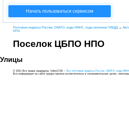
Начать пользоваться сервисом
Почтовые индексы России, ОКАТО, коды ИФНС, коды регионов ГИБДД
→
Авт
НПО
Поселок ЦБПО НПО
Улицы
© 2021 Все права защищены. IndexCOD ::
Все почтовые индексы России, ОКАТО, коды ИФН
Вся информация на сайте предоставлена исключительно в ознокомительных целях, некоторые