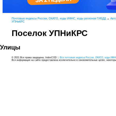
Почтовые индексы России, ОКАТО, коды ИФНС, коды регионов ГИБДД
→
Авт
УПНиКРС
Поселок УПНиКРС
Улицы
© 2021 Все права защищены. IndexCOD ::
Все почтовые индексы России, ОКАТО, коды ИФН
Вся информация на сайте предоставлена исключительно в ознокомительных целях, некоторые