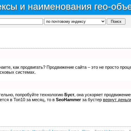
ксы и наименования гео-объ
знаете, как продвигать? Продвижение сайта – это не просто про
исковых системах.
ятельно, попробуйте технологию
Буст
, она ускоряет продвижение
ется в Топ10 за месяц, то в
SeoHammer
за бустер
вернут деньги