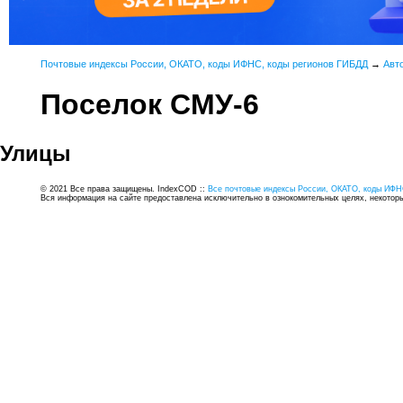
Почтовые индексы России, ОКАТО, коды ИФНС, коды регионов ГИБДД
→
Авт
Поселок СМУ-6
Улицы
© 2021 Все права защищены. IndexCOD ::
Все почтовые индексы России, ОКАТО, коды ИФН
Вся информация на сайте предоставлена исключительно в ознокомительных целях, некоторые