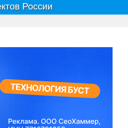
ектов России
Поселок ПАТП