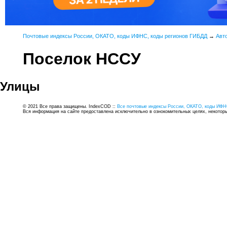
Почтовые индексы России, ОКАТО, коды ИФНС, коды регионов ГИБДД
→
Авт
Поселок НССУ
Улицы
© 2021 Все права защищены. IndexCOD ::
Все почтовые индексы России, ОКАТО, коды ИФН
Вся информация на сайте предоставлена исключительно в ознокомительных целях, некоторые